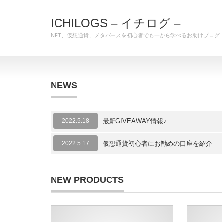
ICHILOGS – イチログ –
NFT、仮想通貨、メタバースを初心者でも一から学べるお助けブログ
NEWS
2022.5.18
最新GIVEAWAY情報♪
2022.5.17
仮想通貨初心者にお勧めの口座を紹介
NEW PRODUCTS