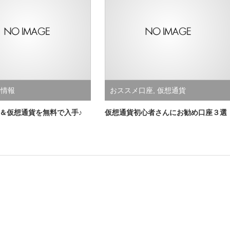
得情報
おススメ口座
,
仮想通貨
T＆仮想通貨を無料で入手♪
仮想通貨初心者さんにお勧め口座３選