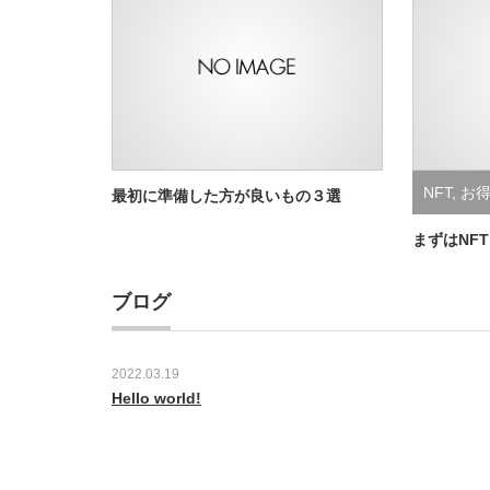
NFT
,
お
最初に準備した方が良いもの３選
まずはNF
ブログ
2022.03.19
Hello world!