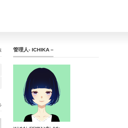
管理人- ICHIKA –
覧
る